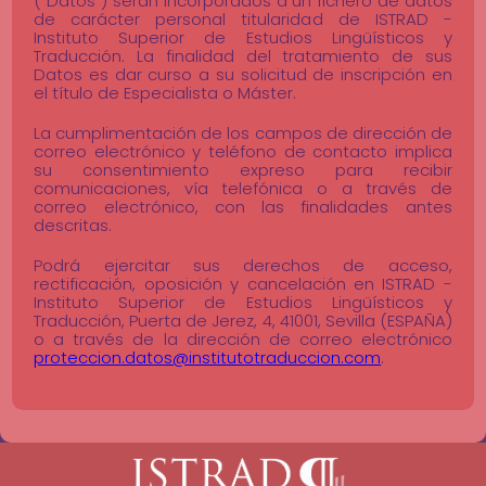
(“Datos”) serán incorporados a un fichero de datos
de carácter personal titularidad de ISTRAD -
Instituto Superior de Estudios Lingüísticos y
Traducción. La finalidad del tratamiento de sus
Datos es dar curso a su solicitud de inscripción en
el título de Especialista o Máster.
La cumplimentación de los campos de dirección de
correo electrónico y teléfono de contacto implica
su consentimiento expreso para recibir
comunicaciones, vía telefónica o a través de
correo electrónico, con las finalidades antes
descritas.
Podrá ejercitar sus derechos de acceso,
rectificación, oposición y cancelación en ISTRAD -
Instituto Superior de Estudios Lingüísticos y
Traducción, Puerta de Jerez, 4, 41001, Sevilla (ESPAÑA)
o a través de la dirección de correo electrónico
proteccion.datos@institutotraduccion.com
.