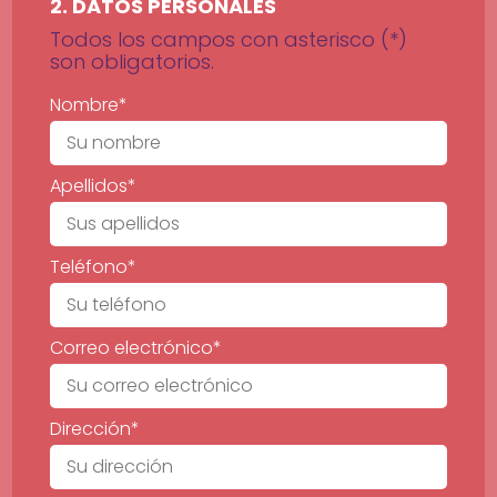
2. DATOS PERSONALES
Todos los campos con asterisco (*)
son obligatorios.
Nombre*
Apellidos*
Teléfono*
Correo electrónico*
Dirección*