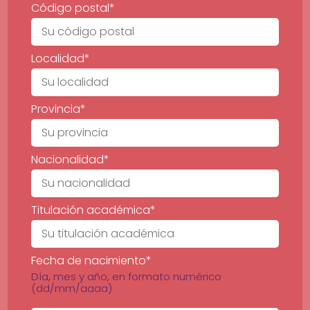
Código postal*
Localidad*
Provincia*
Nacionalidad*
Titulación académica*
Fecha de nacimiento*
Día, mes y año, en formato numérico
(dd/mm/aaaa)